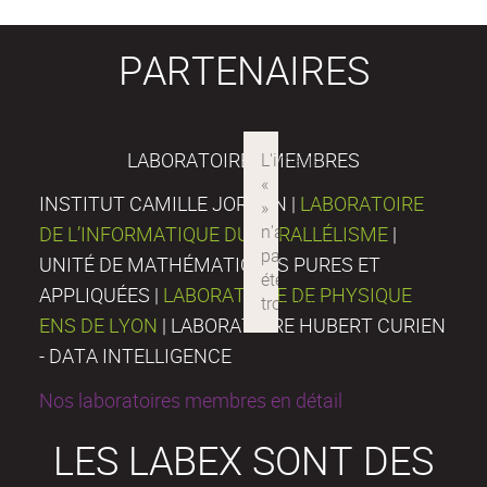
PARTENAIRES
LABORATOIRES MEMBRES
INSTITUT CAMILLE JORDAN |
LABORATOIRE
DE L’INFORMATIQUE DU PARALLÉLISME
|
UNITÉ DE MATHÉMATIQUES PURES ET
APPLIQUÉES |
LABORATOIRE DE PHYSIQUE
ENS DE LYON
| LABORATOIRE HUBERT CURIEN
- DATA INTELLIGENCE
Nos laboratoires membres en détail
LES LABEX SONT DES