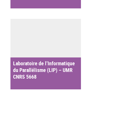
Laboratoire de l’Informatique
du Parallélisme (LIP) – UMR
CNRS 5668