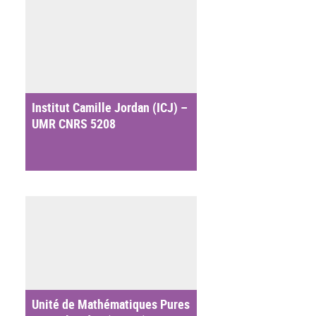
Institut Camille Jordan (ICJ) –
UMR CNRS 5208
Unité de Mathématiques Pures