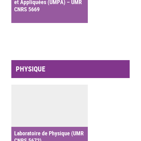
et Appliquées (UMPA) – UMR
CNRS 5669
PHYSIQUE
Laboratoire de Physique (UMR
CNRS 5672)