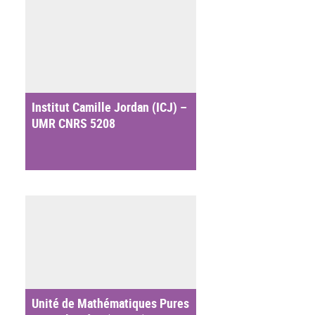
Institut Camille Jordan (ICJ) –
UMR CNRS 5208
Unité de Mathématiques Pures