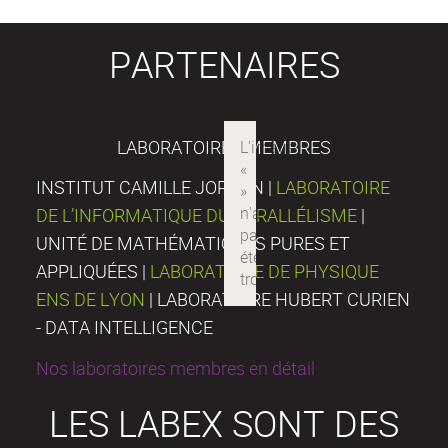
PARTENAIRES
LABORATOIRES MEMBRES
INSTITUT CAMILLE JORDAN |
LABORATOIRE
DE L’INFORMATIQUE DU PARALLÉLISME
|
UNITÉ DE MATHÉMATIQUES PURES ET
APPLIQUÉES |
LABORATOIRE DE PHYSIQUE
ENS DE LYON
| LABORATOIRE HUBERT CURIEN
- DATA INTELLIGENCE
Nos laboratoires membres en détail
LES LABEX SONT DES