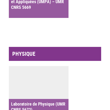
et Appliquées (UMPA) – UMR
CNRS 5669
PHYSIQUE
Laboratoire de Physique (UMR
CNRS 5672)