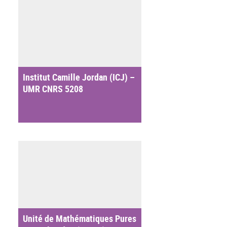
Institut Camille Jordan (ICJ) –
UMR CNRS 5208
Unité de Mathématiques Pures