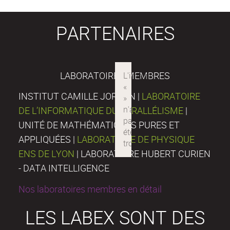
PARTENAIRES
LABORATOIRES MEMBRES
INSTITUT CAMILLE JORDAN |
LABORATOIRE
DE L’INFORMATIQUE DU PARALLÉLISME
|
UNITÉ DE MATHÉMATIQUES PURES ET
APPLIQUÉES |
LABORATOIRE DE PHYSIQUE
ENS DE LYON
| LABORATOIRE HUBERT CURIEN
- DATA INTELLIGENCE
Nos laboratoires membres en détail
LES LABEX SONT DES