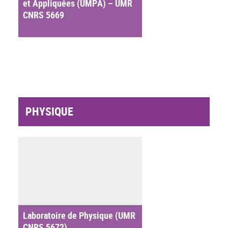
et Appliquées (UMPA) – UMR
CNRS 5669
PHYSIQUE
Laboratoire de Physique (UMR
CNRS 5672)