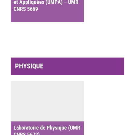
et Appliquées (UMPA) – UMR
CNRS 5669
PHYSIQUE
Laboratoire de Physique (UMR
CNRS 5672)