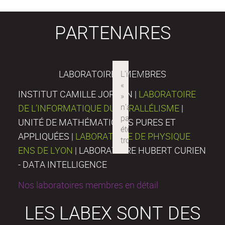
PARTENAIRES
LABORATOIRES MEMBRES
INSTITUT CAMILLE JORDAN |
LABORATOIRE
DE L’INFORMATIQUE DU PARALLÉLISME
|
UNITÉ DE MATHÉMATIQUES PURES ET
APPLIQUÉES |
LABORATOIRE DE PHYSIQUE
ENS DE LYON
| LABORATOIRE HUBERT CURIEN
- DATA INTELLIGENCE
Nos laboratoires membres en détail
LES LABEX SONT DES