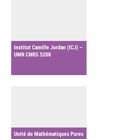
Institut Camille Jordan (ICJ) –
UMR CNRS 5208
Unité de Mathématiques Pures