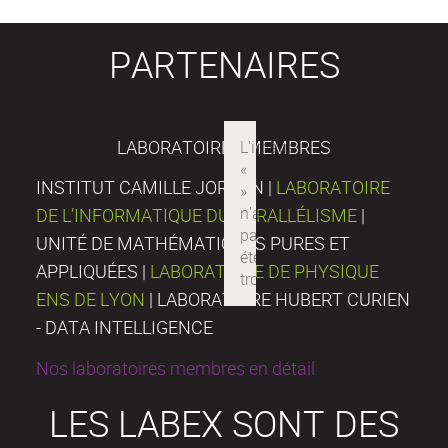
PARTENAIRES
LABORATOIRES MEMBRES
INSTITUT CAMILLE JORDAN |
LABORATOIRE
DE L’INFORMATIQUE DU PARALLÉLISME
|
UNITÉ DE MATHÉMATIQUES PURES ET
APPLIQUÉES |
LABORATOIRE DE PHYSIQUE
ENS DE LYON
| LABORATOIRE HUBERT CURIEN
- DATA INTELLIGENCE
Nos laboratoires membres en détail
LES LABEX SONT DES