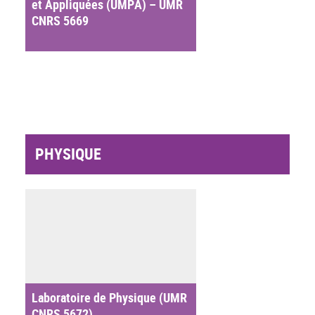
et Appliquées (UMPA) – UMR
CNRS 5669
PHYSIQUE
Laboratoire de Physique (UMR
CNRS 5672)