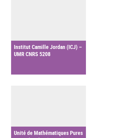
Institut Camille Jordan (ICJ) –
UMR CNRS 5208
Unité de Mathématiques Pures