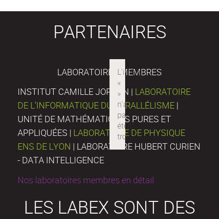
PARTENAIRES
LABORATOIRES MEMBRES
INSTITUT CAMILLE JORDAN |
LABORATOIRE
DE L’INFORMATIQUE DU PARALLÉLISME
|
UNITÉ DE MATHÉMATIQUES PURES ET
APPLIQUÉES |
LABORATOIRE DE PHYSIQUE
ENS DE LYON
| LABORATOIRE HUBERT CURIEN
- DATA INTELLIGENCE
Nos laboratoires membres en détail
LES LABEX SONT DES