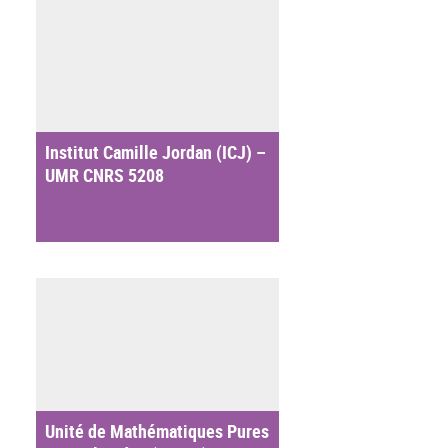
Institut Camille Jordan (ICJ) –
UMR CNRS 5208
Unité de Mathématiques Pures