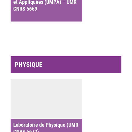
et Appliquées (UMPA) – UMR
CNRS 5669
PHYSIQUE
Laboratoire de Physique (UMR
CNRS 5672)