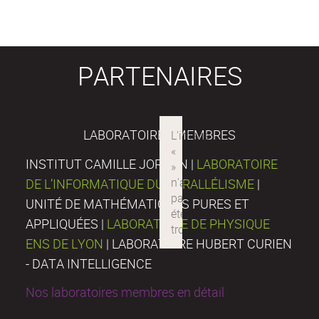
PARTENAIRES
LABORATOIRES MEMBRES
INSTITUT CAMILLE JORDAN |
LABORATOIRE
DE L’INFORMATIQUE DU PARALLÉLISME
|
UNITÉ DE MATHÉMATIQUES PURES ET
APPLIQUÉES |
LABORATOIRE DE PHYSIQUE
ENS DE LYON
| LABORATOIRE HUBERT CURIEN
- DATA INTELLIGENCE
Nos laboratoires membres en détail