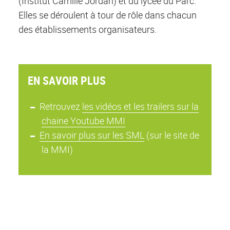
(Institut Camille Jordan) et du lycée du Parc.
Elles se déroulent à tour de rôle dans chacun
des établissements organisateurs.
EN SAVOIR PLUS
Retrouvez
les vidéos et les trailers sur la
chaine Youtube MMI
En savoir plus sur les SML
(sur le site de
la MMI)