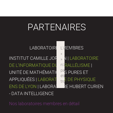
PARTENAIRES
LABORATOIRES MEMBRES
INSTITUT CAMILLE JORDAN |
LABORATOIRE
DE L’INFORMATIQUE DU PARALLÉLISME
|
UNITÉ DE MATHÉMATIQUES PURES ET
APPLIQUÉES |
LABORATOIRE DE PHYSIQUE
ENS DE LYON
| LABORATOIRE HUBERT CURIEN
- DATA INTELLIGENCE
Nos laboratoires membres en détail