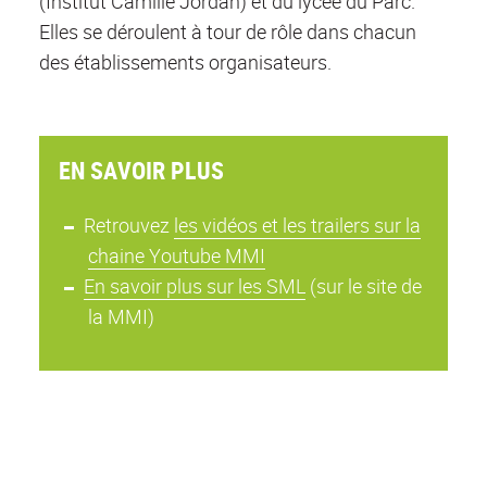
(Institut Camille Jordan) et du lycée du Parc.
Elles se déroulent à tour de rôle dans chacun
des établissements organisateurs.
EN SAVOIR PLUS
Retrouvez
les vidéos et les trailers sur la
chaine Youtube MMI
En savoir plus sur les SML
(sur le site de
la MMI)