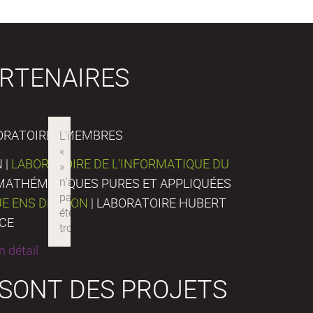
RTENAIRES
ORATOIRES MEMBRES
 |
LABORATOIRE DE L’INFORMATIQUE DU
E MATHÉMATIQUES PURES ET APPLIQUÉES
UE ENS DE LYON
| LABORATOIRE HUBERT
NCE
 détail
 SONT DES PROJETS