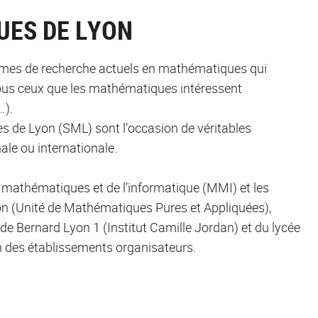
UES DE LYON
thèmes de recherche actuels en mathématiques qui
 tous ceux que les mathématiques intéressent
…).
s de Lyon (SML) sont l’occasion de véritables
le ou internationale.
s mathématiques et de l’informatique (MMI) et les
on (Unité de Mathématiques Pures et Appliquées),
aude Bernard Lyon 1 (Institut Camille Jordan) et du lycée
un des établissements organisateurs.