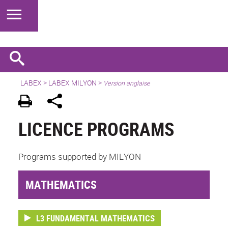
LABEX >
LABEX MILYON
>
Version anglaise
LICENCE PROGRAMS
Programs supported by MILYON
MATHEMATICS
MATHEMATICS
L3 FUNDAMENTAL