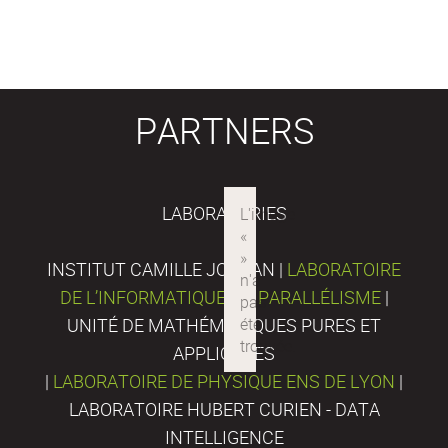
PARTNERS
LABORATORIES
INSTITUT CAMILLE JORDAN |
LABORATOIRE
DE L’INFORMATIQUE DU PARALLÉLISME
|
UNITÉ DE MATHÉMATIQUES PURES ET
APPLIQUÉES
|
LABORATOIRE DE PHYSIQUE ENS DE LYON
|
LABORATOIRE HUBERT CURIEN - DATA
INTELLIGENCE