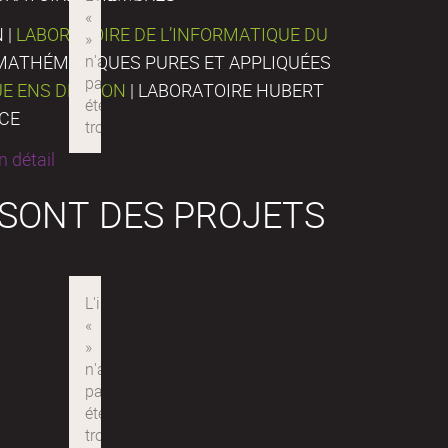
 |
LABORATOIRE DE L’INFORMATIQUE DU
E MATHÉMATIQUES PURES ET APPLIQUÉES
UE ENS DE LYON
| LABORATOIRE HUBERT
NCE
 détail
 SONT DES PROJETS