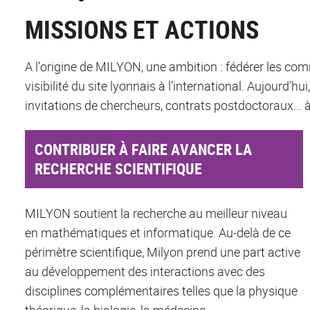
MISSIONS ET ACTIONS
A l’origine de MILYON, une ambition : fédérer les c
visibilité du site lyonnais à l’international. Aujou
invitations de chercheurs, contrats postdoctoraux… à f
CONTRIBUER À FAIRE AVANCER LA
RECHERCHE SCIENTIFIQUE
MILYON soutient la recherche au meilleur niveau
en mathématiques et informatique. Au-delà de ce
périmètre scientifique, Milyon prend une part active
au développement des interactions avec des
disciplines complémentaires telles que la physique
théorique, la biologie, la médecine,...