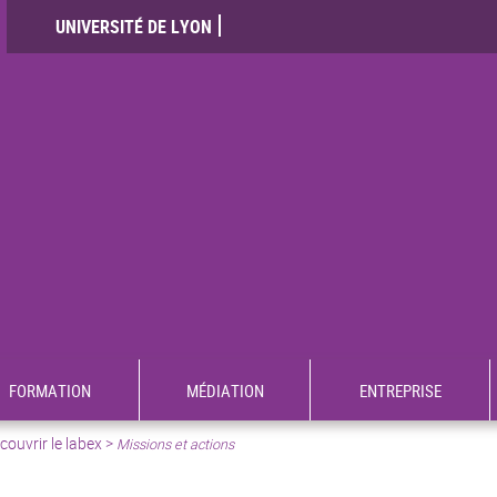
UNIVERSITÉ DE LYON
FORMATION
MÉDIATION
ENTREPRISE
ouvrir le labex >
Missions et actions