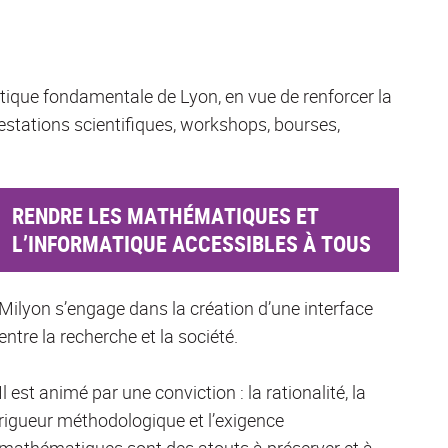
ique fondamentale de Lyon, en vue de renforcer la
estations scientifiques, workshops, bourses,
RENDRE LES MATHÉMATIQUES ET
L’INFORMATIQUE ACCESSIBLES À TOUS
Milyon s’engage dans la création d’une interface
entre la recherche et la société.
Il est animé par une conviction : la rationalité, la
rigueur méthodologique et l’exigence
mathématiques sont des atouts à préserver et à