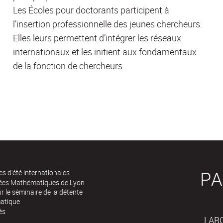
Les Écoles pour doctorants participent à
l’insertion professionnelle des jeunes chercheurs.
Elles leurs permettent d’intégrer les réseaux
internationaux et les initient aux fondamentaux
de la fonction de chercheurs.
PA
es d'été internationales
rées Mathématiques de Lyon
 le séminaire de la détente
atique
és
LAB