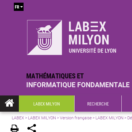
FR
MATHÉMATIQUES ET
INFORMATIQUE FONDAMENTALE
LABEX MILYON
RECHERCHE
LABEX >
LABEX MILYON
>
Version française
> LABEX MILYON > Déc