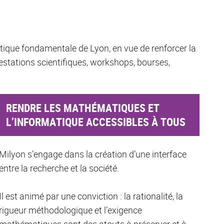
ique fondamentale de Lyon, en vue de renforcer la
estations scientifiques, workshops, bourses,
RENDRE LES MATHÉMATIQUES ET
L’INFORMATIQUE ACCESSIBLES À TOUS
Milyon s’engage dans la création d’une interface
entre la recherche et la société.
Il est animé par une conviction : la rationalité, la
rigueur méthodologique et l’exigence
mathématiques sont des atouts à préserver et à