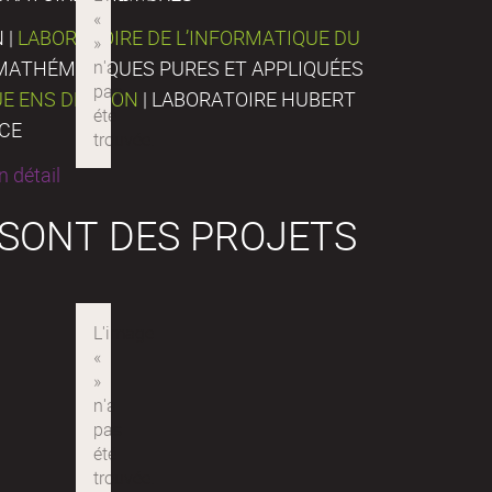
 |
LABORATOIRE DE L’INFORMATIQUE DU
E MATHÉMATIQUES PURES ET APPLIQUÉES
UE ENS DE LYON
| LABORATOIRE HUBERT
NCE
 détail
 SONT DES PROJETS