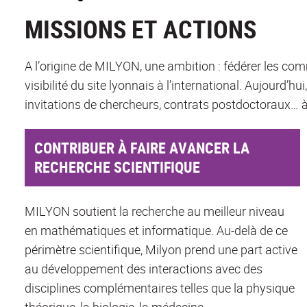
MISSIONS ET ACTIONS
A l’origine de MILYON, une ambition : fédérer les c
visibilité du site lyonnais à l’international. Aujou
invitations de chercheurs, contrats postdoctoraux… à f
CONTRIBUER À FAIRE AVANCER LA
RECHERCHE SCIENTIFIQUE
MILYON soutient la recherche au meilleur niveau
en mathématiques et informatique. Au-delà de ce
périmètre scientifique, Milyon prend une part active
au développement des interactions avec des
disciplines complémentaires telles que la physique
théorique, la biologie, la médecine,...