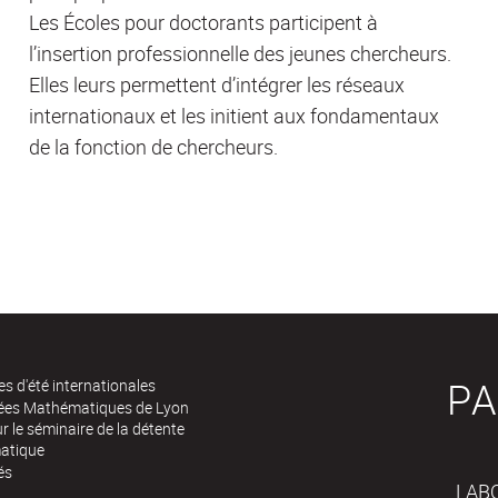
Les Écoles pour doctorants participent à
l’insertion professionnelle des jeunes chercheurs.
Elles leurs permettent d’intégrer les réseaux
internationaux et les initient aux fondamentaux
de la fonction de chercheurs.
PA
es d'été internationales
rées Mathématiques de Lyon
 le séminaire de la détente
atique
és
LAB