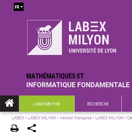
FR
MATHÉMATIQUES ET
INFORMATIQUE FONDAMENTALE
LABEX MILYON
RECHERCHE
LABEX >
LABEX MILYON
>
Version française
> LABEX MILYON > Déc