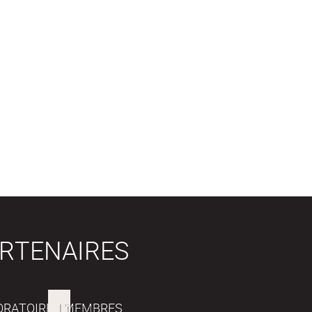
RTENAIRES
ORATOIRES MEMBRES