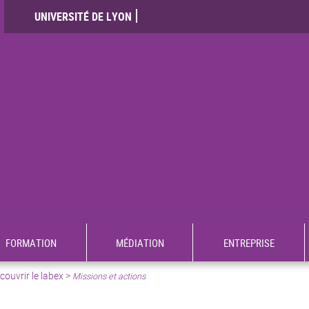
UNIVERSITÉ DE LYON
FORMATION
MÉDIATION
ENTREPRISE
ouvrir le labex >
Missions et actions