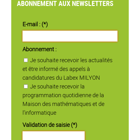
ABONNEMENT AUX NEWSLETTERS
E-mail : (*)
Abonnement :
Je souhaite recevoir les actualités
et être informé des appels à
candidatures du Labex MILYON
Je souhaite recevoir la
programmation quotidienne de la
Maison des mathématiques et de
l’informatique
Validation de saisie (*)