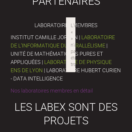
PARTENAIRES
LABORATOIRES MEMBRES
INSTITUT CAMILLE JORDAN |
LABORATOIRE
DE L’INFORMATIQUE DU PARALLÉLISME
|
UNITÉ DE MATHÉMATIQUES PURES ET
APPLIQUÉES |
LABORATOIRE DE PHYSIQUE
ENS DE LYON
| LABORATOIRE HUBERT CURIEN
- DATA INTELLIGENCE
Nos laboratoires membres en détail
LES LABEX SONT DES
PROJETS