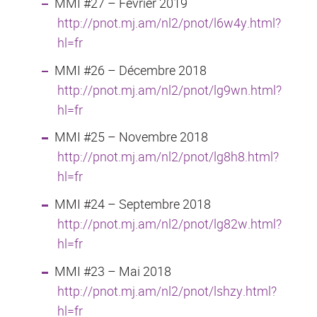
MMI #27 – Février 2019
http://pnot.mj.am/nl2/pnot/l6w4y.html?
hl=fr
MMI #26 – Décembre 2018
http://pnot.mj.am/nl2/pnot/lg9wn.html?
hl=fr
MMI #25 – Novembre 2018
http://pnot.mj.am/nl2/pnot/lg8h8.html?
hl=fr
MMI #24 – Septembre 2018
http://pnot.mj.am/nl2/pnot/lg82w.html?
hl=fr
MMI #23 – Mai 2018
http://pnot.mj.am/nl2/pnot/lshzy.html?
hl=fr