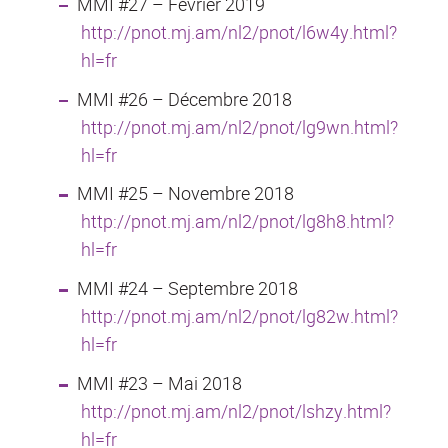
MMI #27 – Février 2019
http://pnot.mj.am/nl2/pnot/l6w4y.html?
hl=fr
MMI #26 – Décembre 2018
http://pnot.mj.am/nl2/pnot/lg9wn.html?
hl=fr
MMI #25 – Novembre 2018
http://pnot.mj.am/nl2/pnot/lg8h8.html?
hl=fr
MMI #24 – Septembre 2018
http://pnot.mj.am/nl2/pnot/lg82w.html?
hl=fr
MMI #23 – Mai 2018
http://pnot.mj.am/nl2/pnot/lshzy.html?
hl=fr