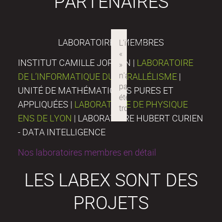
PARTENAIRES
LABORATOIRES MEMBRES
INSTITUT CAMILLE JORDAN |
LABORATOIRE
DE L’INFORMATIQUE DU PARALLÉLISME
|
UNITÉ DE MATHÉMATIQUES PURES ET
APPLIQUÉES |
LABORATOIRE DE PHYSIQUE
ENS DE LYON
| LABORATOIRE HUBERT CURIEN
- DATA INTELLIGENCE
Nos laboratoires membres en détail
LES LABEX SONT DES
PROJETS