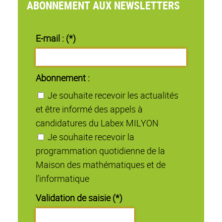
ABONNEMENT AUX NEWSLETTERS
E-mail : (*)
Abonnement :
Je souhaite recevoir les actualités
et être informé des appels à
candidatures du Labex MILYON
Je souhaite recevoir la
programmation quotidienne de la
Maison des mathématiques et de
l’informatique
Validation de saisie (*)