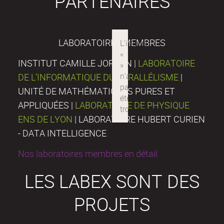
PARTENAIRES
LABORATOIRES MEMBRES
INSTITUT CAMILLE JORDAN |
LABORATOIRE
DE L’INFORMATIQUE DU PARALLÉLISME
|
UNITÉ DE MATHÉMATIQUES PURES ET
APPLIQUÉES |
LABORATOIRE DE PHYSIQUE
ENS DE LYON
| LABORATOIRE HUBERT CURIEN
- DATA INTELLIGENCE
Nos laboratoires membres en détail
LES LABEX SONT DES
PROJETS