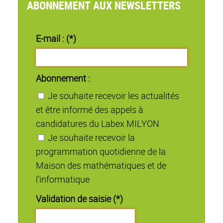
ABONNEMENT AUX NEWSLETTERS
E-mail : (*)
Abonnement :
Je souhaite recevoir les actualités
et être informé des appels à
candidatures du Labex MILYON
Je souhaite recevoir la
programmation quotidienne de la
Maison des mathématiques et de
l’informatique
Validation de saisie (*)