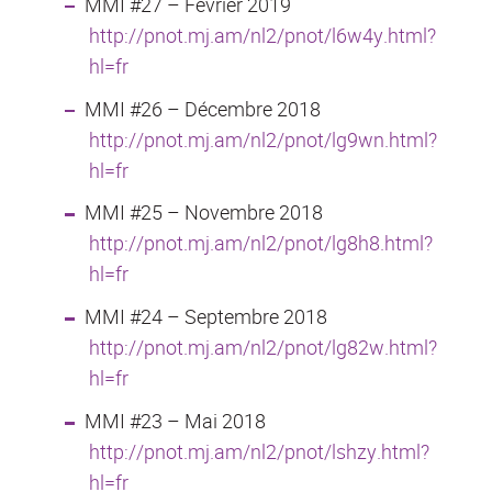
MMI #27 – Février 2019
http://pnot.mj.am/nl2/pnot/l6w4y.html?
hl=fr
MMI #26 – Décembre 2018
http://pnot.mj.am/nl2/pnot/lg9wn.html?
hl=fr
MMI #25 – Novembre 2018
http://pnot.mj.am/nl2/pnot/lg8h8.html?
hl=fr
MMI #24 – Septembre 2018
http://pnot.mj.am/nl2/pnot/lg82w.html?
hl=fr
MMI #23 – Mai 2018
http://pnot.mj.am/nl2/pnot/lshzy.html?
hl=fr