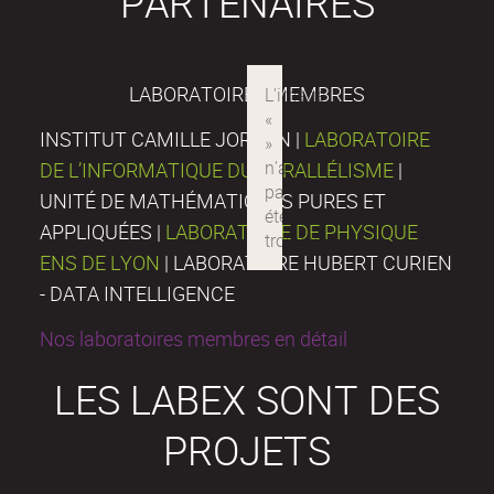
PARTENAIRES
LABORATOIRES MEMBRES
INSTITUT CAMILLE JORDAN |
LABORATOIRE
DE L’INFORMATIQUE DU PARALLÉLISME
|
UNITÉ DE MATHÉMATIQUES PURES ET
APPLIQUÉES |
LABORATOIRE DE PHYSIQUE
ENS DE LYON
| LABORATOIRE HUBERT CURIEN
- DATA INTELLIGENCE
Nos laboratoires membres en détail
LES LABEX SONT DES
PROJETS