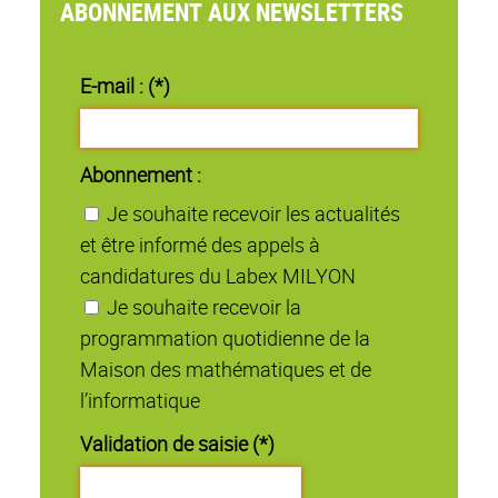
ABONNEMENT AUX NEWSLETTERS
E-mail : (*)
Abonnement :
Je souhaite recevoir les actualités
et être informé des appels à
candidatures du Labex MILYON
Je souhaite recevoir la
programmation quotidienne de la
Maison des mathématiques et de
l’informatique
Validation de saisie (*)