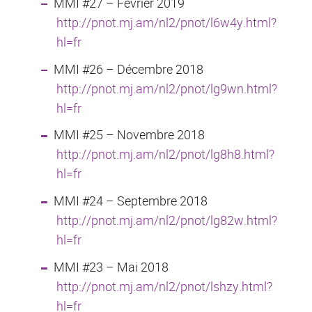
MMI #27 – Février 2019
http://pnot.mj.am/nl2/pnot/l6w4y.html?
hl=fr
MMI #26 – Décembre 2018
http://pnot.mj.am/nl2/pnot/lg9wn.html?
hl=fr
MMI #25 – Novembre 2018
http://pnot.mj.am/nl2/pnot/lg8h8.html?
hl=fr
MMI #24 – Septembre 2018
http://pnot.mj.am/nl2/pnot/lg82w.html?
hl=fr
MMI #23 – Mai 2018
http://pnot.mj.am/nl2/pnot/lshzy.html?
hl=fr