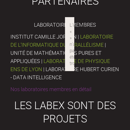
PARTENAIRES
LABORATOIRES MEMBRES
INSTITUT CAMILLE JORDAN |
LABORATOIRE
DE L’INFORMATIQUE DU PARALLÉLISME
|
UNITÉ DE MATHÉMATIQUES PURES ET
APPLIQUÉES |
LABORATOIRE DE PHYSIQUE
ENS DE LYON
| LABORATOIRE HUBERT CURIEN
- DATA INTELLIGENCE
Nos laboratoires membres en détail
LES LABEX SONT DES
PROJETS