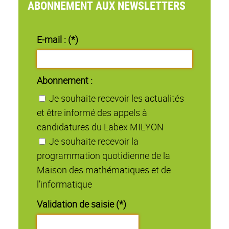
ABONNEMENT AUX NEWSLETTERS
E-mail : (*)
Abonnement :
Je souhaite recevoir les actualités
et être informé des appels à
candidatures du Labex MILYON
Je souhaite recevoir la
programmation quotidienne de la
Maison des mathématiques et de
l’informatique
Validation de saisie (*)