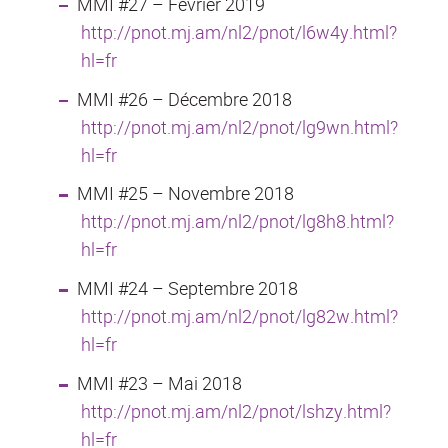
MMI #27 – Février 2019
http://pnot.mj.am/nl2/pnot/l6w4y.html?
hl=fr
MMI #26 – Décembre 2018
http://pnot.mj.am/nl2/pnot/lg9wn.html?
hl=fr
MMI #25 – Novembre 2018
http://pnot.mj.am/nl2/pnot/lg8h8.html?
hl=fr
MMI #24 – Septembre 2018
http://pnot.mj.am/nl2/pnot/lg82w.html?
hl=fr
MMI #23 – Mai 2018
http://pnot.mj.am/nl2/pnot/lshzy.html?
hl=fr