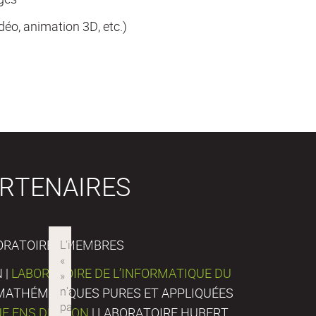
déo, animation 3D, etc.)
RTENAIRES
ORATOIRES MEMBRES
 |
LABORATOIRE DE L’INFORMATIQUE DU
E MATHÉMATIQUES PURES ET APPLIQUÉES
UE ENS DE LYON
| LABORATOIRE HUBERT