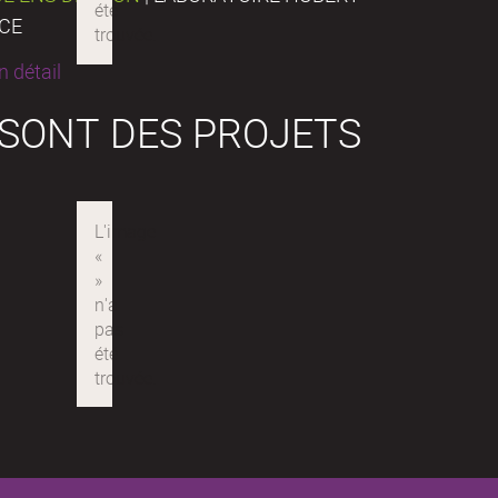
NCE
 détail
 SONT DES PROJETS