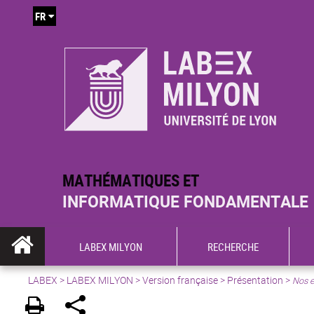
FR
MATHÉMATIQUES ET
INFORMATIQUE FONDAMENTALE
LABEX MILYON
RECHERCHE
LABEX >
LABEX MILYON
>
Version française
>
Présentation
>
Nos e