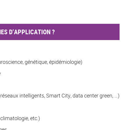
ES D’APPLICATION ?
roscience, génétique, épidémiologie)
e
réseaux intelligents, Smart City, data center green, …)
limatologie, etc.)
ges