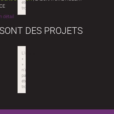
NCE
 détail
 SONT DES PROJETS