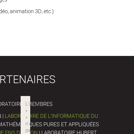
déo, animation 3D, etc.)
RTENAIRES
ORATOIRES MEMBRES
 |
LABORATOIRE DE L’INFORMATIQUE DU
E MATHÉMATIQUES PURES ET APPLIQUÉES
UE ENS DE LYON
| LABORATOIRE HUBERT