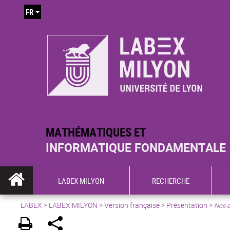
FR
MATHÉMATIQUES ET
INFORMATIQUE FONDAMENTALE
LABEX MILYON
RECHERCHE
LABEX >
LABEX MILYON
>
Version française
>
Présentation
>
Nos e