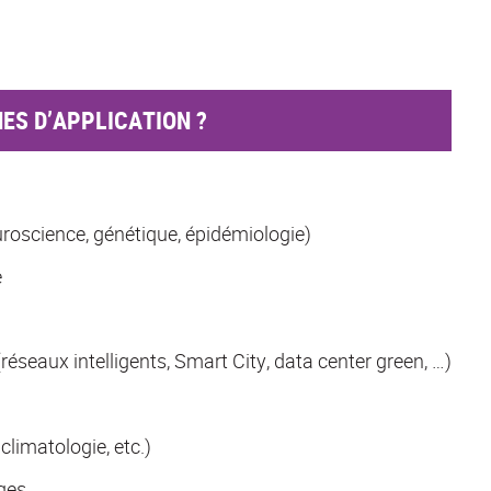
ES D’APPLICATION ?
roscience, génétique, épidémiologie)
e
réseaux intelligents, Smart City, data center green, …)
limatologie, etc.)
ges