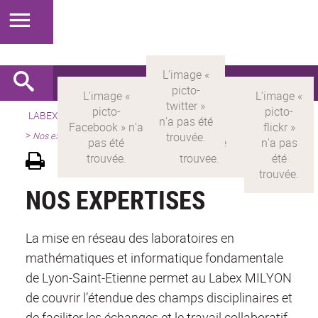
LABEX >
LABEX MILYON
>
Version française
>
Présentation
>
Nos expertises
NOS EXPERTISES
La mise en réseau des laboratoires en
mathématiques et informatique fondamentale
de Lyon-Saint-Etienne permet au Labex MILYON
de couvrir l’étendue des champs disciplinaires et
de faciliter les échanges et le travail collaboratif.