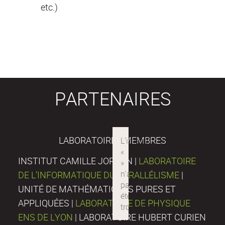
etc.)
PARTENAIRES
LABORATOIRES MEMBRES
INSTITUT CAMILLE JORDAN |
LABORATOIRE
DE L’INFORMATIQUE DU PARALLÉLISME
|
UNITÉ DE MATHÉMATIQUES PURES ET
APPLIQUÉES |
LABORATOIRE DE PHYSIQUE
ENS DE LYON
| LABORATOIRE HUBERT CURIEN