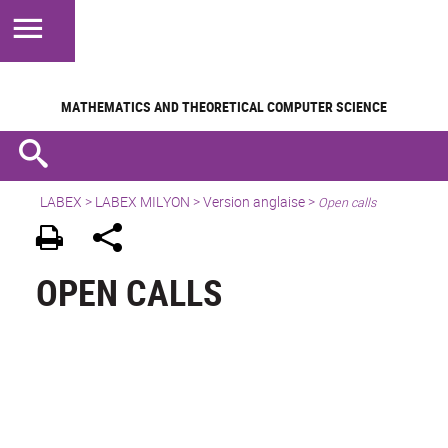
MATHEMATICS AND
THEORETICAL COMPUTER SCIENCE
LABEX >
LABEX MILYON
>
Version anglaise
>
Open calls
OPEN CALLS