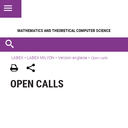
MATHEMATICS AND
THEORETICAL COMPUTER SCIENCE
LABEX >
LABEX MILYON
>
Version anglaise
>
Open calls
OPEN CALLS