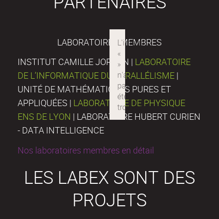
PARTENAIRES
LABORATOIRES MEMBRES
INSTITUT CAMILLE JORDAN |
LABORATOIRE
DE L’INFORMATIQUE DU PARALLÉLISME
|
UNITÉ DE MATHÉMATIQUES PURES ET
APPLIQUÉES |
LABORATOIRE DE PHYSIQUE
ENS DE LYON
| LABORATOIRE HUBERT CURIEN
- DATA INTELLIGENCE
Nos laboratoires membres en détail
LES LABEX SONT DES
PROJETS