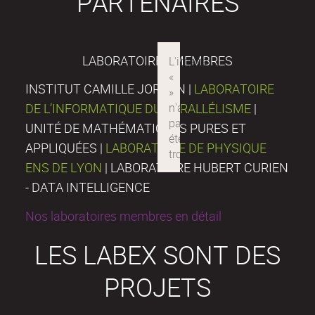
PARTENAIRES
LABORATOIRES MEMBRES
INSTITUT CAMILLE JORDAN |
LABORATOIRE
DE L’INFORMATIQUE DU PARALLÉLISME
|
UNITÉ DE MATHÉMATIQUES PURES ET
APPLIQUÉES |
LABORATOIRE DE PHYSIQUE
ENS DE LYON
| LABORATOIRE HUBERT CURIEN
- DATA INTELLIGENCE
Nos laboratoires membres en détail
LES LABEX SONT DES
PROJETS