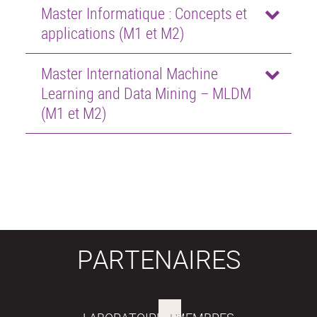
Master Informatique : Concepts et
applications (M1 et M2)
Master International Machine
Learning and Data Mining – MLDM
(M1 et M2)
PARTENAIRES