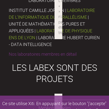
LABORATOIRES MEMBRES
INSTITUT CAMILLE JORDAN |
LABORATOIRE
DE L’INFORMATIQUE DU PARALLÉLISME
|
UNITÉ DE MATHÉMATIQUES PURES ET
APPLIQUÉES |
LABORATOIRE DE PHYSIQUE
ENS DE LYON
| LABORATOIRE HUBERT CURIEN
- DATA INTELLIGENCE
Nos laboratoires membres en détail
LES LABEX SONT DES
PROJETS
Ce site utilise Xiti. En appuyant sur le bouton "j'accepte"
Mentions légales