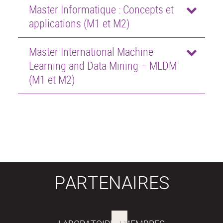
Master Informatique : Concepts et
applications (M1 et M2)
Master International Machine
Learning and Data Mining – MLDM
(M1 et M2)
PARTENAIRES