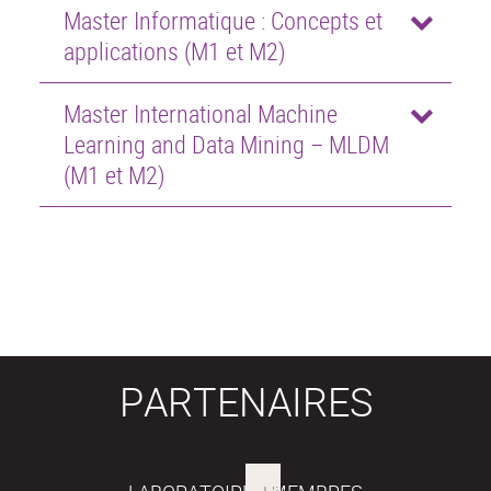
Master Informatique : Concepts et
applications (M1 et M2)
Master International Machine
Learning and Data Mining – MLDM
(M1 et M2)
PARTENAIRES