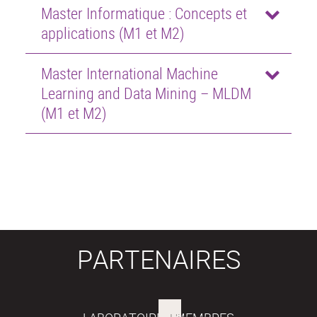
Master Informatique : Concepts et
applications (M1 et M2)
Master International Machine
Learning and Data Mining – MLDM
(M1 et M2)
PARTENAIRES