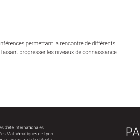
érences permettant la rencontre de différents
 faisant progresser les niveaux de connaissance.
PA
es d'été internationales
rées Mathématiques de Lyon
 le séminaire de la détente