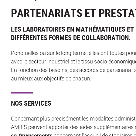
PARTENARIATS ET PRESTA
LES LABORATOIRES EN MATHÉMATIQUES ET
DIFFÉRENTES FORMES DE COLLABORATION.
Ponctuelles ou sur le long terme, elles ont toutes pou
avec le secteur industriel et le tissu socio-économique
En fonction des besoins, des accords de partenariat 
au mieux aux objectifs de chacun.
NOS SERVICES
Concernant plus précisément les modalités administr
AMIES peuvent apporter des aides supplémentaires se
co-financements
concernant l’accueil de stagiaires d