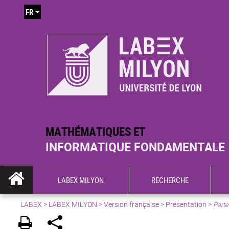
FR
MATHÉMATIQUES ET
INFORMATIQUE FONDAMENTALE
LABEX MILYON
RECHERCHE
LABEX >
LABEX MILYON
>
Version française
>
Présentation
>
Parte