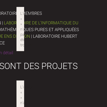
ORATOIRES MEMBRES
 |
LABORATOIRE DE L’INFORMATIQUE DU
E MATHÉMATIQUES PURES ET APPLIQUÉES
UE ENS DE LYON
| LABORATOIRE HUBERT
NCE
 détail
 SONT DES PROJETS