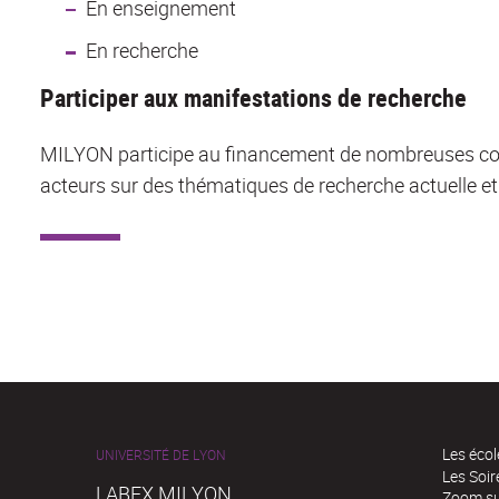
En enseignement
En recherche
Participer aux manifestations de recherche
MILYON participe au financement de nombreuses conf
acteurs sur des thématiques de recherche actuelle et
Les écol
UNIVERSITÉ DE LYON
Les Soi
LABEX MILYON
Zoom sur