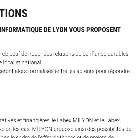
TIONS
 INFORMATIQUE DE LYON VOUS PROPOSENT
r objectif de nouer des relations de confiance durables
 local et national.
seront alors formalisés entre les acteurs pour répondre
atives et financières, le Labex MILYON et le Labex
lon les cas. MILYON propose ainsi des possibilités de
ans le cadre de l’offre de thèses et de projets de