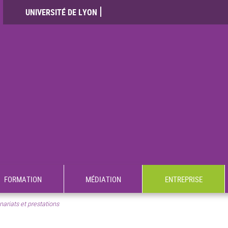
UNIVERSITÉ DE LYON
FORMATION
MÉDIATION
ENTREPRISE
nariats et prestations