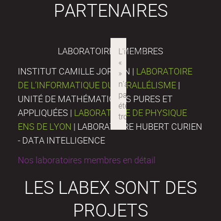
PARTENAIRES
LABORATOIRES MEMBRES
INSTITUT CAMILLE JORDAN |
LABORATOIRE
DE L’INFORMATIQUE DU PARALLÉLISME
|
UNITÉ DE MATHÉMATIQUES PURES ET
APPLIQUÉES |
LABORATOIRE DE PHYSIQUE
ENS DE LYON
| LABORATOIRE HUBERT CURIEN
- DATA INTELLIGENCE
Nos laboratoires membres en détail
LES LABEX SONT DES
PROJETS