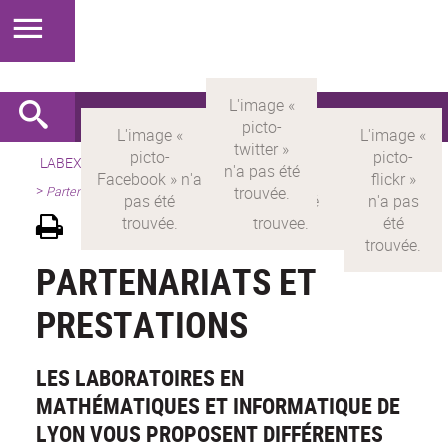
LABEX >
LABEX MILYON
>
Version française
>
Présentation
>
Partenariats et prestations
PARTENARIATS ET
PRESTATIONS
LES LABORATOIRES EN
MATHÉMATIQUES ET INFORMATIQUE DE
LYON VOUS PROPOSENT DIFFÉRENTES