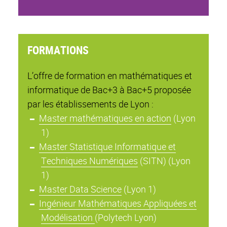
FORMATIONS
L’offre de formation en mathématiques et
informatique de Bac+3 à Bac+5 proposée
par les établissements de Lyon :
Master mathématiques en action
(Lyon
1)
Master Statistique Informatique et
Techniques Numériques
(SITN) (Lyon
1)
Master Data Science
(Lyon 1)
Ingénieur Mathématiques Appliquées et
Modélisation
(Polytech Lyon)