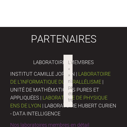
PARTENAIRES
LABORATOIRES MEMBRES
INSTITUT CAMILLE JORDAN |
LABORATOIRE
DE L’INFORMATIQUE DU PARALLÉLISME
|
UNITÉ DE MATHÉMATIQUES PURES ET
APPLIQUÉES |
LABORATOIRE DE PHYSIQUE
ENS DE LYON
| LABORATOIRE HUBERT CURIEN
- DATA INTELLIGENCE
Nos laboratoires membres en détail