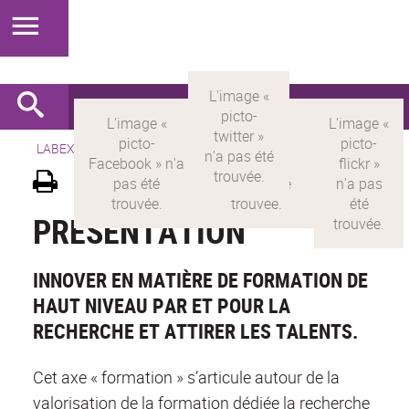
LABEX >
LABEX MILYON
>
Version française
>
Présentation
PRÉSENTATION
INNOVER EN MATIÈRE DE FORMATION DE
HAUT NIVEAU PAR ET POUR LA
RECHERCHE ET ATTIRER LES TALENTS.
Cet axe « formation » s’articule autour de la
valorisation de la formation dédiée la recherche