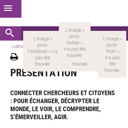
LABEX >
LABEX MILYON
>
Version française
>
Présentation
PRÉSENTATION
CONNECTER CHERCHEURS ET CITOYENS
: POUR ÉCHANGER, DÉCRYPTER LE
MONDE, LE VOIR, LE COMPRENDRE,
S’ÉMERVEILLER, AGIR.