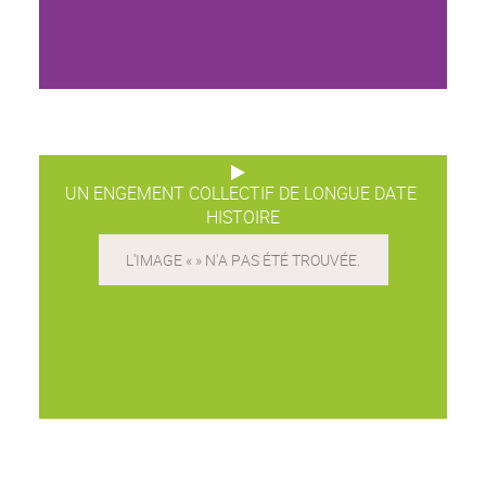
UN ENGEMENT COLLECTIF DE LONGUE DATE
HISTOIRE