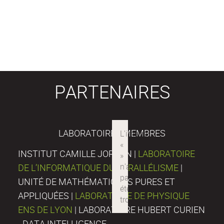
PARTENAIRES
LABORATOIRES MEMBRES
INSTITUT CAMILLE JORDAN |
LABORATOIRE
DE L’INFORMATIQUE DU PARALLÉLISME
|
UNITÉ DE MATHÉMATIQUES PURES ET
APPLIQUÉES |
LABORATOIRE DE PHYSIQUE
ENS DE LYON
| LABORATOIRE HUBERT CURIEN
- DATA INTELLIGENCE