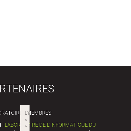
RTENAIRES
ORATOIRES MEMBRES
 |
LABORATOIRE DE L’INFORMATIQUE DU