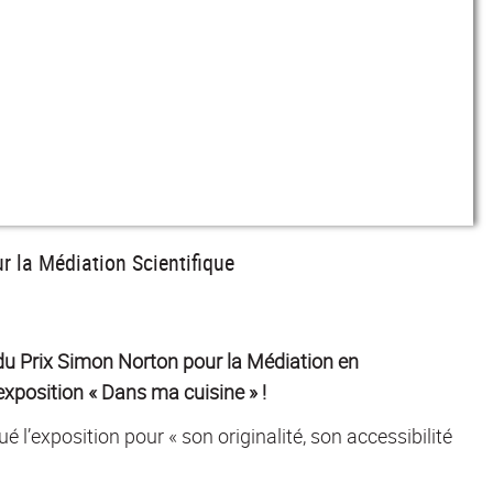
r la Médiation Scientifique
u Prix Simon Norton pour la Médiation en
position « Dans ma cuisine » !
ué l’exposition pour « son originalité, son accessibilité