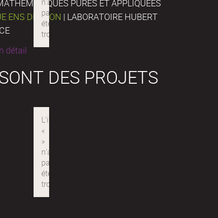
E MATHÉMATIQUES PURES ET APPLIQUÉES
UE ENS DE LYON
| LABORATOIRE HUBERT
NCE
 détail
 SONT DES PROJETS