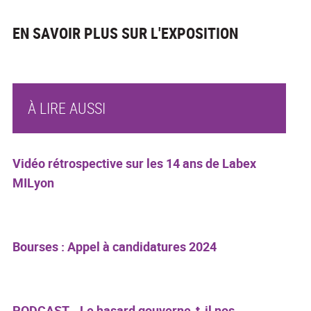
EN SAVOIR PLUS SUR L'EXPOSITION
À LIRE AUSSI
Vidéo rétrospective sur les 14 ans de Labex
MILyon
Bourses : Appel à candidatures 2024
PODCAST - Le hasard gouverne-t-il nos