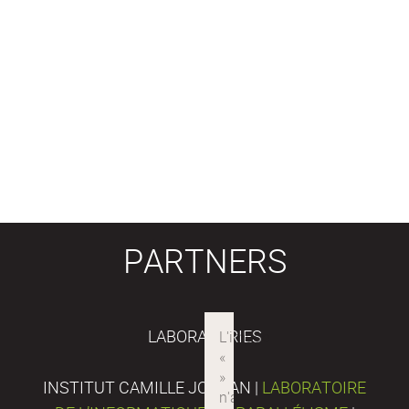
PARTNERS
LABORATORIES
INSTITUT CAMILLE JORDAN |
LABORATOIRE