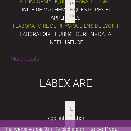
DE L’INFORMATIQUE DU PARALLÉLISME
|
UNITÉ DE MATHÉMATIQUES PURES ET
APPLIQUÉES
|
LABORATOIRE DE PHYSIQUE ENS DE LYON
|
LABORATOIRE HUBERT CURIEN - DATA
INTELLIGENCE
More details
LABEX ARE
Legal information
This website uses Xiti. By clicking on "I accept" you