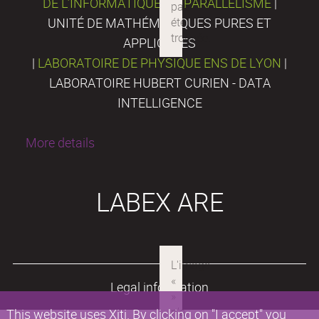
DE L’INFORMATIQUE DU PARALLÉLISME
|
UNITÉ DE MATHÉMATIQUES PURES ET
APPLIQUÉES
|
LABORATOIRE DE PHYSIQUE ENS DE LYON
|
LABORATOIRE HUBERT CURIEN - DATA
INTELLIGENCE
More details
LABEX ARE
Legal information
This website uses Xiti. By clicking on "I accept" you