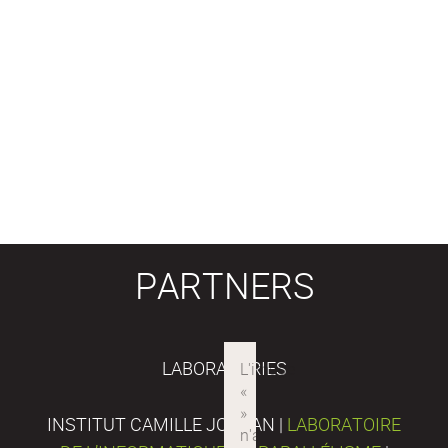
PARTNERS
LABORATORIES
INSTITUT CAMILLE JORDAN |
LABORATOIRE