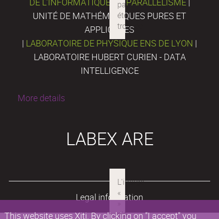
DE L’INFORMATIQUE DU PARALLÉLISME
|
UNITÉ DE MATHÉMATIQUES PURES ET
APPLIQUÉES
|
LABORATOIRE DE PHYSIQUE ENS DE LYON
|
LABORATOIRE HUBERT CURIEN - DATA
INTELLIGENCE
More details
LABEX ARE
Legal information
This website uses Xiti. By clicking on "I accept" you