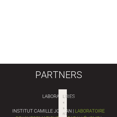
PARTNERS
LABORATORIES
INSTITUT CAMILLE JORDAN |
LABORATOIRE