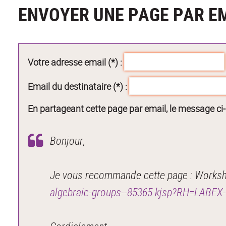
ENVOYER UNE PAGE PAR E
Votre adresse email (*) :
Email du destinataire (*) :
En partageant cette page par email, le message ci
Bonjour,
Je vous recommande cette page : Workshop
algebraic-groups--85365.kjsp?RH=LABE