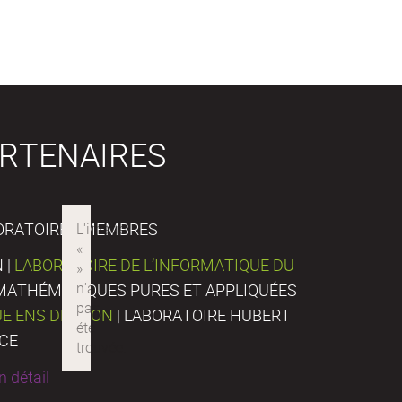
RTENAIRES
ORATOIRES MEMBRES
 |
LABORATOIRE DE L’INFORMATIQUE DU
E MATHÉMATIQUES PURES ET APPLIQUÉES
UE ENS DE LYON
| LABORATOIRE HUBERT
NCE
 détail