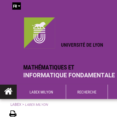
FR
MATHÉMATIQUES ET
INFORMATIQUE FONDAMENTALE
LABEX MILYON
RECHERCHE
LABEX >
LABEX MILYON