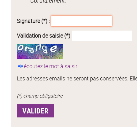
Cordialement.
Signature (*) :
Validation de saisie (*)
écoutez le mot à saisir
Les adresses emails ne seront pas conservées. Elle
(*) champ obligatoire