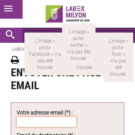
LABEX >
LABEX MILYON
ENVOYER UNE PAGE PAR
EMAIL
Votre adresse email (*) :