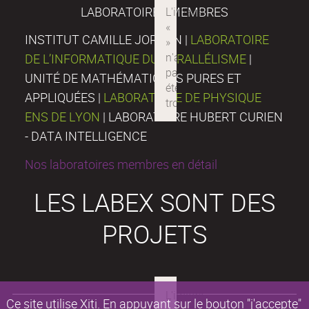
LABORATOIRES MEMBRES
INSTITUT CAMILLE JORDAN |
LABORATOIRE
DE L’INFORMATIQUE DU PARALLÉLISME
|
UNITÉ DE MATHÉMATIQUES PURES ET
APPLIQUÉES |
LABORATOIRE DE PHYSIQUE
ENS DE LYON
| LABORATOIRE HUBERT CURIEN
- DATA INTELLIGENCE
Nos laboratoires membres en détail
LES LABEX SONT DES
PROJETS
Ce site utilise Xiti. En appuyant sur le bouton "j'accepte"