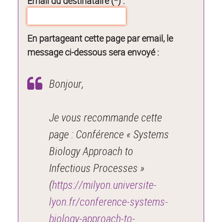
Email du destinataire (*) :
En partageant cette page par email, le
message ci-dessous sera envoyé :
Bonjour,
Je vous recommande cette
page : Conférence « Systems
Biology Approach to
Infectious Processes »
(
https://milyon.universite-
lyon.fr/conference-systems-
biology-approach-to-