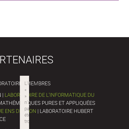
RTENAIRES
ORATOIRES MEMBRES
 |
LABORATOIRE DE L’INFORMATIQUE DU
E MATHÉMATIQUES PURES ET APPLIQUÉES
UE ENS DE LYON
| LABORATOIRE HUBERT
NCE