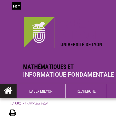
FR
MATHÉMATIQUES ET
INFORMATIQUE FONDAMENTALE
LABEX MILYON
RECHERCHE
LABEX >
LABEX MILYON