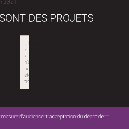
 détail
 SONT DES PROJETS
de mesure d'audience. L'acceptation du dépot de