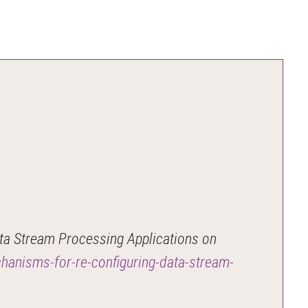
ta Stream Processing Applications on
echanisms-for-re-configuring-data-stream-