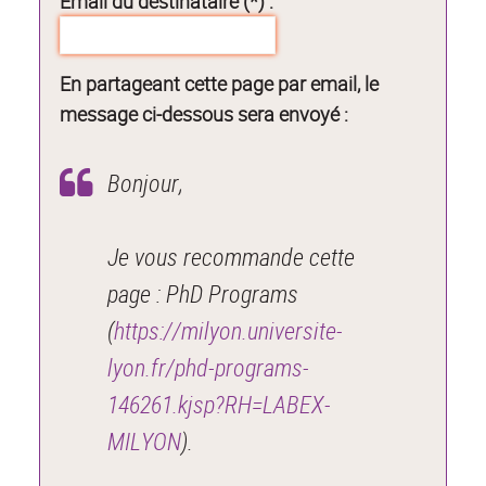
Email du destinataire (*) :
En partageant cette page par email, le
message ci-dessous sera envoyé :
Bonjour,
Je vous recommande cette
page : PhD Programs
(
https://milyon.universite-
lyon.fr/phd-programs-
146261.kjsp?RH=LABEX-
MILYON
).