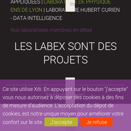
APPLIQUÉES |
LABORATOIRE DE PHYSIQUE
ENS DE LYON
| LABORATOIRE HUBERT CURIEN
- DATA INTELLIGENCE
Nos laboratoires membres en détail
LES LABEX SONT DES
PROJETS
Ce site utilise Xiti. En appuyant sur le bouton "j'accepte"
Mentions légales
vous nous autorisez à déposer des cookies à des fins
de mesure d'audience. L'acceptation du dépot de
cookies, est notre unique moyen pour améliorer votre
confort sur le site.
J'accepte
Je refuse