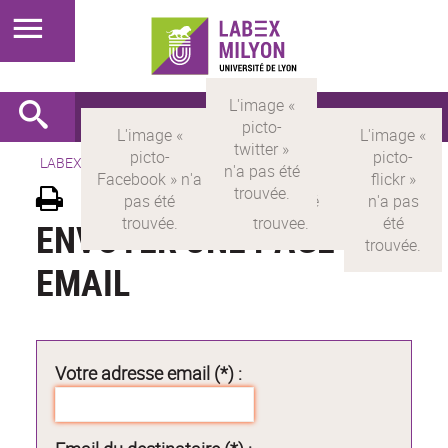
LABEX >
LABEX MILYON
ENVOYER UNE PAGE PAR
EMAIL
Votre adresse email (*) :