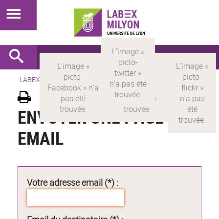
LABEX >
LABEX MILYON
ENVOYER UNE PAGE PAR
EMAIL
Votre adresse email (*) :