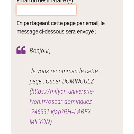
Email du destinataire (*) :
En partageant cette page par email, le
message ci-dessous sera envoyé :
Bonjour,
Je vous recommande cette
page : Oscar DOMINGUEZ
(
https://milyon.universite-
lyon.fr/oscar-dominguez-
-246331.kjsp?RH=LABEX-
MILYON
).