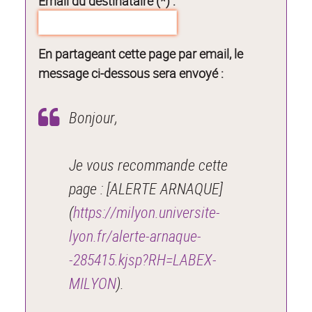
Email du destinataire (*) :
En partageant cette page par email, le
message ci-dessous sera envoyé :
Bonjour,
Je vous recommande cette
page : [ALERTE ARNAQUE]
(
https://milyon.universite-
lyon.fr/alerte-arnaque-
-285415.kjsp?RH=LABEX-
MILYON
).