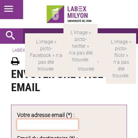
LABEX >
LABEX MILYON
ENVOYER UNE PAGE PAR
EMAIL
Votre adresse email (*) :