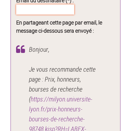
Email du destinataire (*) :
En partageant cette page par email, le
message ci-dessous sera envoyé :
Bonjour,
Je vous recommande cette
page : Prix, honneurs,
bourses de recherche
(
https://milyon.universite-
lyon.fr/prix-honneurs-
bourses-de-recherche-
98748.kjsp?RH=LABEX-