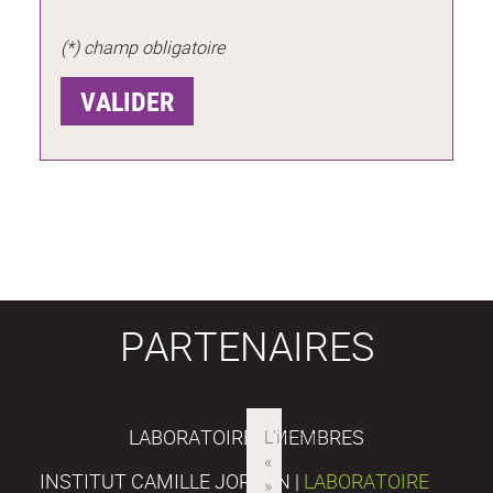
(*) champ obligatoire
PARTENAIRES
LABORATOIRES MEMBRES
INSTITUT CAMILLE JORDAN |
LABORATOIRE