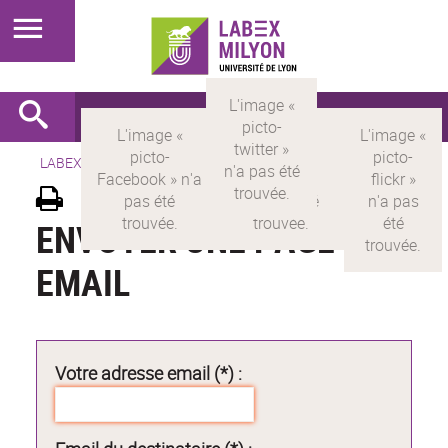
LABEX >
LABEX MILYON
ENVOYER UNE PAGE PAR
EMAIL
Votre adresse email (*) :