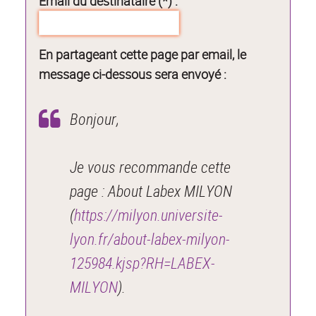
Email du destinataire (*) :
En partageant cette page par email, le
message ci-dessous sera envoyé :
Bonjour,
Je vous recommande cette
page : About Labex MILYON
(
https://milyon.universite-
lyon.fr/about-labex-milyon-
125984.kjsp?RH=LABEX-
MILYON
).