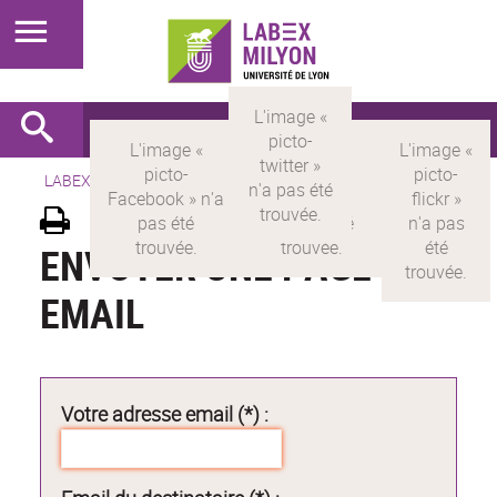
LABEX >
LABEX MILYON
ENVOYER UNE PAGE PAR
EMAIL
Votre adresse email (*) :