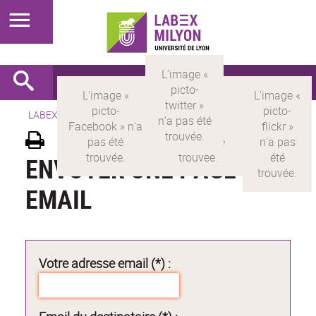
LABEX >
LABEX MILYON
ENVOYER UNE PAGE PAR
EMAIL
Votre adresse email (*) :