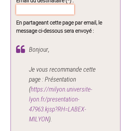
Email du destinataire (*) :
En partageant cette page par email, le
message ci-dessous sera envoyé :
Bonjour,
Je vous recommande cette
page : Présentation
(
https://milyon.universite-
lyon.fr/presentation-
47963.kjsp?RH=LABEX-
MILYON
).