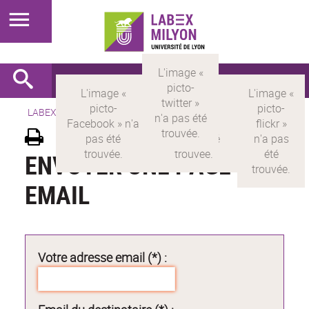
LABEX >
LABEX MILYON
ENVOYER UNE PAGE PAR
EMAIL
Votre adresse email (*) :