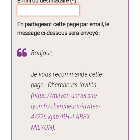
Email du destinataire (*) :
En partageant cette page par email, le
message ci-dessous sera envoyé :
Bonjour,
Je vous recommande cette
page : Chercheurs invités
(
https://milyon.universite-
lyon.fr/chercheurs-invites-
47225.kjsp?RH=LABEX-
MILYON
).