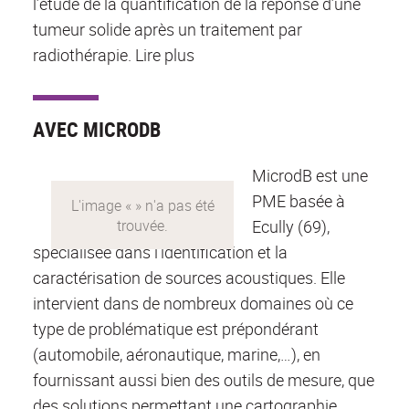
l’étude de la quantification de la réponse d’une
tumeur solide après un traitement par
radiothérapie. Lire plus
AVEC MICRODB
MicrodB est une
PME basée à
Ecully (69),
spécialisée dans l’identification et la
caractérisation de sources acoustiques. Elle
intervient dans de nombreux domaines où ce
type de problématique est prépondérant
(automobile, aéronautique, marine,…), en
fournissant aussi bien des outils de mesure, que
des solutions permettant une cartographie