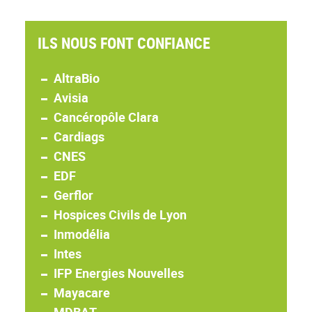
ILS NOUS FONT CONFIANCE
AltraBio
Avisia
Cancéropôle Clara
Cardiags
CNES
EDF
Gerflor
Hospices Civils de Lyon
Inmodélia
Intes
IFP Energies Nouvelles
Mayacare
MDBAT