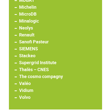
Michelin
MicroDB
Minalogic
Neolys
Renault
Sanofi Pasteur
SIEMENS
Stackeo
Supergrid Institute
Thalès – CNES
The cosmo compagny
Valéo
Vidium
Volvo