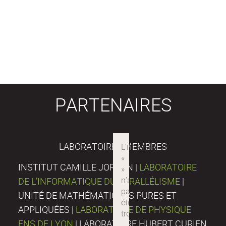
PARTENAIRES
LABORATOIRES MEMBRES
INSTITUT CAMILLE JORDAN |
LABORATOIRE
DE L’INFORMATIQUE DU PARALLÉLISME
|
UNITÉ DE MATHÉMATIQUES PURES ET
APPLIQUÉES |
LABORATOIRE DE PHYSIQUE
ENS DE LYON
| LABORATOIRE HUBERT CURIEN