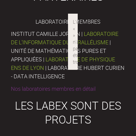
LABORATOIRES MEMBRES
INSTITUT CAMILLE JORDAN |
LABORATOIRE
DE L’INFORMATIQUE DU PARALLÉLISME
|
UNITÉ DE MATHÉMATIQUES PURES ET
APPLIQUÉES |
LABORATOIRE DE PHYSIQUE
ENS DE LYON
| LABORATOIRE HUBERT CURIEN
- DATA INTELLIGENCE
Nos laboratoires membres en détail
LES LABEX SONT DES
PROJETS