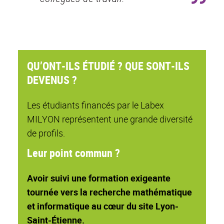
QU’ONT-ILS ÉTUDIÉ ? QUE SONT-ILS
DEVENUS ?
Les étudiants financés par le Labex
MILYON représentent une grande diversité
de profils.
Leur point commun ?
Avoir suivi une formation exigeante
tournée vers la recherche mathématique
et informatique au cœur du site Lyon-
Saint-Étienne.