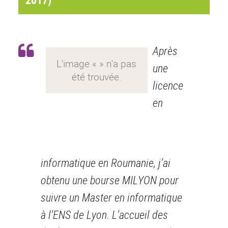
Après
une
licence
en
informatique en Roumanie, j’ai
obtenu une bourse MILYON pour
suivre un Master en informatique
à l’ENS de Lyon. L’accueil des