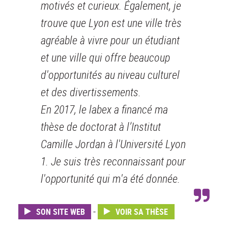
motivés et curieux. Également, je
trouve que Lyon est une ville très
agréable à vivre pour un étudiant
et une ville qui offre beaucoup
d'opportunités au niveau culturel
et des divertissements.
En 2017, le labex a financé ma
thèse de doctorat à l’Institut
Camille Jordan à l'Université Lyon
1. Je suis très reconnaissant pour
l'opportunité qui m'a été donnée.
-
SON SITE WEB
VOIR SA THÈSE