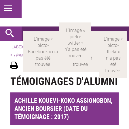
LABEX >
LABEX MILYON
>
Version française
>
Présentation
>
Témoignages d'alumni
TÉMOIGNAGES D'ALUMNI
ACHILLE KOUEVI-KOKO ASSIONGBON,
ANCIEN BOURSIER (DATE DU
TÉMOIGNAGE : 2017)