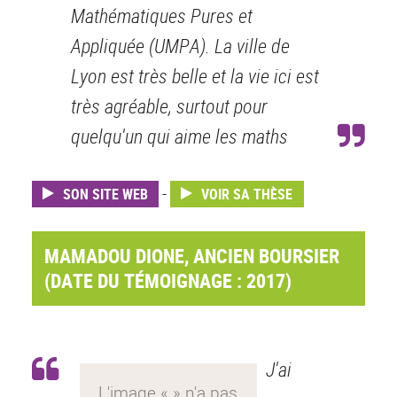
Mathématiques Pures et
Appliquée (UMPA). La ville de
Lyon est très belle et la vie ici est
très agréable, surtout pour
quelqu'un qui aime les maths
-
SON SITE WEB
VOIR SA THÈSE
MAMADOU DIONE, ANCIEN BOURSIER
(DATE DU TÉMOIGNAGE : 2017)
J'ai