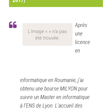
Après
une
licence
en
informatique en Roumanie, j’ai
obtenu une bourse MILYON pour
suivre un Master en informatique
à l’ENS de Lyon. L’accueil des