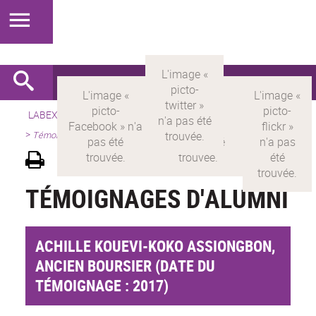
LABEX >
LABEX MILYON
>
Version française
>
Présentation
>
Témoignages d'alumni
TÉMOIGNAGES D'ALUMNI
ACHILLE KOUEVI-KOKO ASSIONGBON,
ANCIEN BOURSIER (DATE DU
TÉMOIGNAGE : 2017)