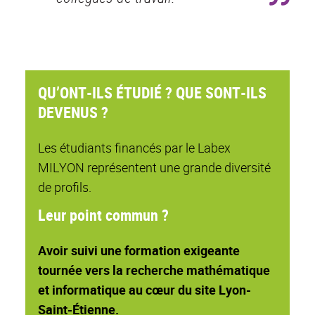
QU’ONT-ILS ÉTUDIÉ ? QUE SONT-ILS
DEVENUS ?
Les étudiants financés par le Labex
MILYON représentent une grande diversité
de profils.
Leur point commun ?
Avoir suivi une formation exigeante
tournée vers la recherche mathématique
et informatique au cœur du site Lyon-
Saint-Étienne.