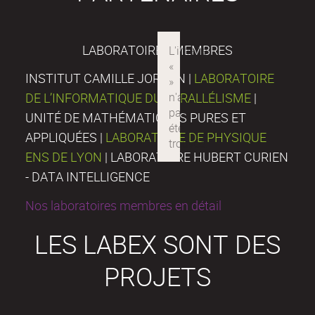
LABORATOIRES MEMBRES
INSTITUT CAMILLE JORDAN |
LABORATOIRE
DE L’INFORMATIQUE DU PARALLÉLISME
|
UNITÉ DE MATHÉMATIQUES PURES ET
APPLIQUÉES |
LABORATOIRE DE PHYSIQUE
ENS DE LYON
| LABORATOIRE HUBERT CURIEN
- DATA INTELLIGENCE
Nos laboratoires membres en détail
LES LABEX SONT DES
PROJETS