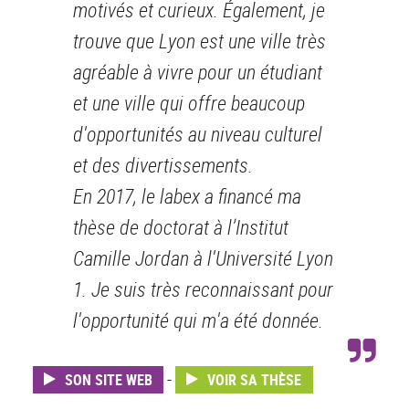
motivés et curieux. Également, je
trouve que Lyon est une ville très
agréable à vivre pour un étudiant
et une ville qui offre beaucoup
d'opportunités au niveau culturel
et des divertissements.
En 2017, le labex a financé ma
thèse de doctorat à l’Institut
Camille Jordan à l'Université Lyon
1. Je suis très reconnaissant pour
l'opportunité qui m'a été donnée.
-
SON SITE WEB
VOIR SA THÈSE