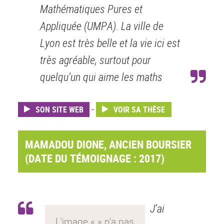
Mathématiques Pures et
Appliquée (UMPA). La ville de
Lyon est très belle et la vie ici est
très agréable, surtout pour
quelqu'un qui aime les maths
-
SON SITE WEB
VOIR SA THÈSE
MAMADOU DIONE, ANCIEN BOURSIER
(DATE DU TÉMOIGNAGE : 2017)
J'ai