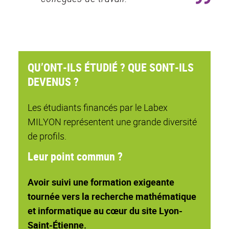
QU’ONT-ILS ÉTUDIÉ ? QUE SONT-ILS
DEVENUS ?
Les étudiants financés par le Labex
MILYON représentent une grande diversité
de profils.
Leur point commun ?
Avoir suivi une formation exigeante
tournée vers la recherche mathématique
et informatique au cœur du site Lyon-
Saint-Étienne.