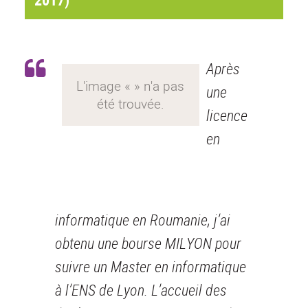
Après
une
licence
en
informatique en Roumanie, j’ai
obtenu une bourse MILYON pour
suivre un Master en informatique
à l’ENS de Lyon. L’accueil des