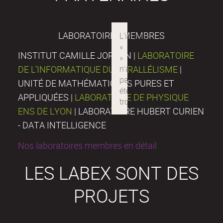
LABORATOIRES MEMBRES
INSTITUT CAMILLE JORDAN |
LABORATOIRE
DE L’INFORMATIQUE DU PARALLÉLISME
|
UNITÉ DE MATHÉMATIQUES PURES ET
APPLIQUÉES |
LABORATOIRE DE PHYSIQUE
ENS DE LYON
| LABORATOIRE HUBERT CURIEN
- DATA INTELLIGENCE
Nos laboratoires membres en détail
LES LABEX SONT DES
PROJETS