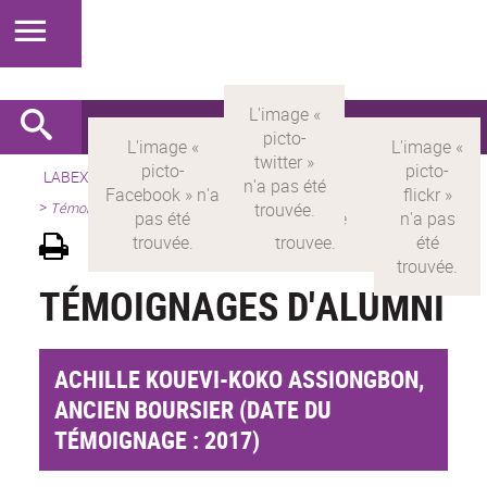
LABEX >
LABEX MILYON
>
Version française
>
Présentation
>
Témoignages d'alumni
TÉMOIGNAGES D'ALUMNI
ACHILLE KOUEVI-KOKO ASSIONGBON,
ANCIEN BOURSIER (DATE DU
TÉMOIGNAGE : 2017)