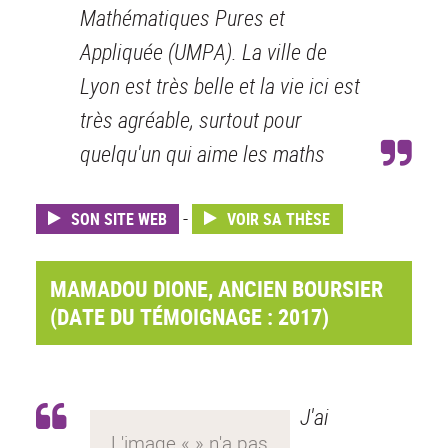
Mathématiques Pures et
Appliquée (UMPA). La ville de
Lyon est très belle et la vie ici est
très agréable, surtout pour
quelqu'un qui aime les maths
-
SON SITE WEB
VOIR SA THÈSE
MAMADOU DIONE, ANCIEN BOURSIER
(DATE DU TÉMOIGNAGE : 2017)
J'ai