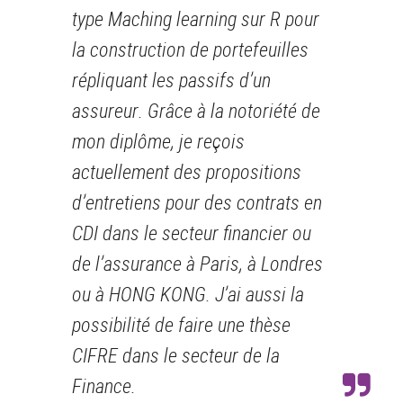
type Maching learning sur R pour
la construction de portefeuilles
répliquant les passifs d’un
assureur. Grâce à la notoriété de
mon diplôme, je reçois
actuellement des propositions
d’entretiens pour des contrats en
CDI dans le secteur financier ou
de l’assurance à Paris, à Londres
ou à HONG KONG. J’ai aussi la
possibilité de faire une thèse
CIFRE dans le secteur de la
Finance.