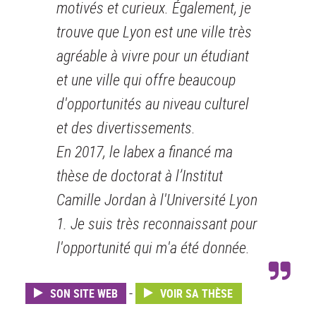
motivés et curieux. Également, je
trouve que Lyon est une ville très
agréable à vivre pour un étudiant
et une ville qui offre beaucoup
d'opportunités au niveau culturel
et des divertissements.
En 2017, le labex a financé ma
thèse de doctorat à l’Institut
Camille Jordan à l'Université Lyon
1. Je suis très reconnaissant pour
l'opportunité qui m'a été donnée.
-
SON SITE WEB
VOIR SA THÈSE